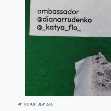
# ПОЛОН ВБИВАЄ