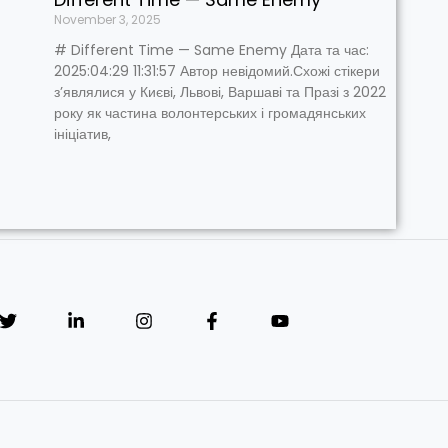
November 3, 2025
# Different Time — Same Enemy Дата та час:
2025:04:29 11:31:57 Автор невідомий.Схожі стікери
з’являлися у Києві, Львові, Варшаві та Празі з 2022
року як частина волонтерських і громадянських
ініціатив,