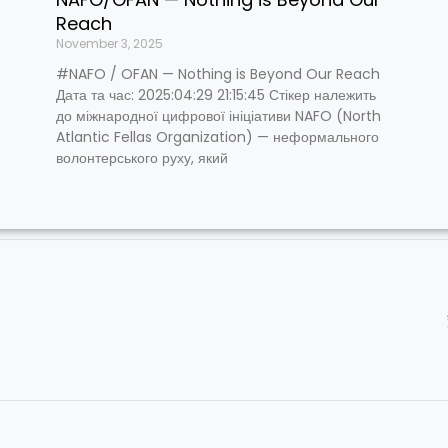
Reach
November 3, 2025
#NAFO / OFAN — Nothing is Beyond Our Reach
Дата та час: 2025:04:29 21:15:45 Стікер належить
до міжнародної цифрової ініціативи NAFO (North
Atlantic Fellas Organization) — неформального
волонтерського руху, який