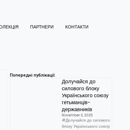
ОЛЕКЦІЯ
ПАРТНЕРИ
КОНТАКТИ
Попередні публікації:
Долучайся до
силового блоку
Українського союзу
гетьманців-
державників
November 3, 2025
#Долучайся до силового
блоку Українського союзу