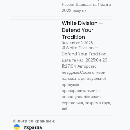
Львові, Варшаві та Празі з
2022 року як
White Division —
Defend Your
Tradition
November 3, 2025
#White Division —
Defend Your Tradition
Дата та час: 2025:04:29
11:27:04 Авторство
невідоме.Схожі стікери
належать до візуальної
продукції
праворадикальних і
,
неонаціоналістичних
середовищ, зокрема груп,
які
Фільтр за країнами:
Україна