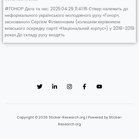
#ГОНОР Дата та час: 2025:04:29 11:41:16 Стікер належить до
неформального українського молодіжного руху «Гонор»,
заснованого Сергієм Філімоновим (колишнім керівником
київського осередку партії «Національний корпус») у 2018–2019
роках.До складу руху входять
Copyright © 2026 Sticker-Research.org | Powered by Sticker-
Research.org