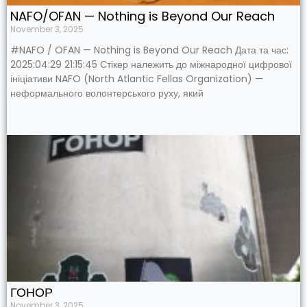
NAFO/OFAN — Nothing is Beyond Our Reach
November 3, 2025
#NAFO / OFAN — Nothing is Beyond Our Reach Дата та час:
2025:04:29 21:15:45 Стікер належить до міжнародної цифрової
ініціативи NAFO (North Atlantic Fellas Organization) —
неформального волонтерського руху, який
ГОНОР
November 3, 2025