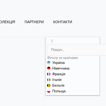
ОЛЕКЦІЯ
ПАРТНЕРИ
КОНТАКТИ
Search
Фільтр за країнами:
Україна
Німеччина
Франція
Італія
Бельгія
Польща