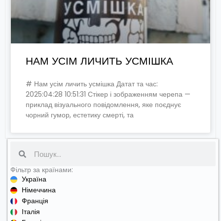
НАМ УСІМ ЛИЧИТЬ УСМІШКА
# Нам усім личить усмішка Датат та час:
2025:04:28 10:51:31 Стікер і зображенням черепа —
приклад візуального повідомлення, яке поєднує
чорний гумор, естетику смерті, та
Search
Фільтр за країнами:
Україна
Німеччина
Франція
Італія