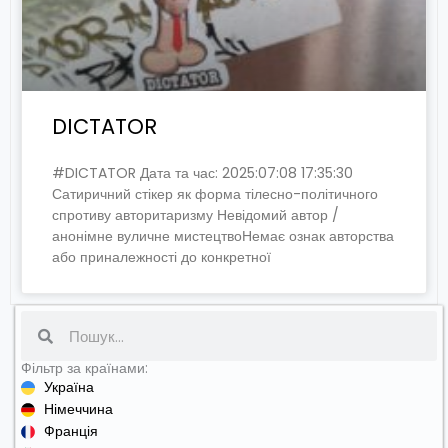
DICTATOR
#DICTATOR Дата та час: 2025:07:08 17:35:30
Сатиричний стікер як форма тілесно-політичного
спротиву авторитаризму Невідомий автор /
анонімне вуличне мистецтвоНемає ознак авторства
або приналежності до конкретної
Search
Фільтр за країнами:
Україна
Німеччина
Франція