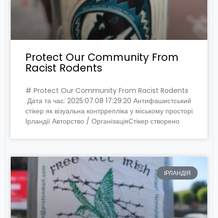
Protect Our Community From
Racist Rodents
# Protect Our Community From Racist Rodents
Дата та час: 2025:07:08 17:29:20 Антифашистський
стікер як візуальна контррепліка у міському просторі
Ірландії Авторство / ОрганізаціяСтікер створено
ІРЛАНДІЯ