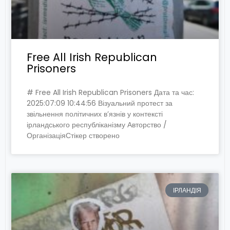
Free All Irish Republican
Prisoners
# Free All Irish Republican Prisoners Дата та час:
2025:07:09 10:44:56 Візуальний протест за
звільнення політичних в’язнів у контексті
ірландського республіканізму Авторство /
ОрганізаціяСтікер створено
ІРЛАНДІЯ