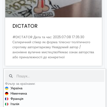
DICTATOR
#DICTATOR Дата та час: 2025:07:08 17:35:30
Сатиричний стікер як форма тілесно-політичного
спротиву авторитаризму Невідомий автор /
анонімне вуличне мистецтвоНемає ознак авторства
або приналежності до конкретної
Search
Фільтр за країнами:
Україна
Німеччина
Франція
Італія