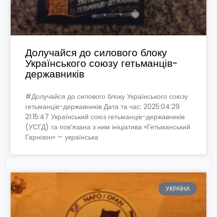
Долучайся до силового блоку
Українського союзу гетьманців-
державників
#Долучайся до силового блоку Українського союзу
гетьманців-державників Дата та час: 2025:04:29
21:15:47 Український союз гетьманців-державників
(УСГД) та пов’язана з ним ініціатива «Гетьманський
Гарнізон» — українська
УКРАЇНА