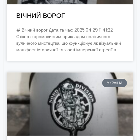
ВІЧНИЙ ВОРОГ
# Вічний ворог Дата та час: 2025:04:29 11:41:22
Стікер є промовистим прикладом політичного
вуличного мистецтва, що функціонує як візуальний
маніфест історичної тяглості імперської агресії в
УКРАЇНА