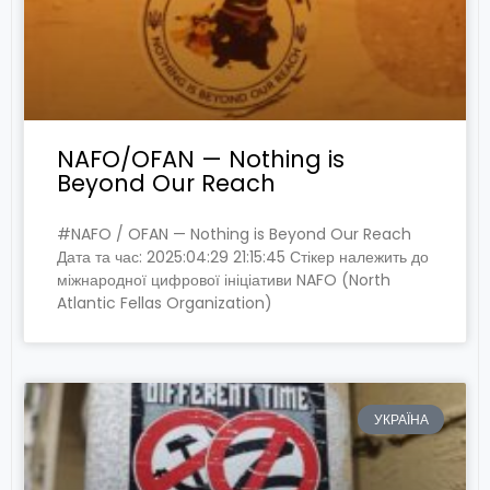
NAFO/OFAN — Nothing is
Beyond Our Reach
#NAFO / OFAN — Nothing is Beyond Our Reach
Дата та час: 2025:04:29 21:15:45 Стікер належить до
міжнародної цифрової ініціативи NAFO (North
Atlantic Fellas Organization)
УКРАЇНА