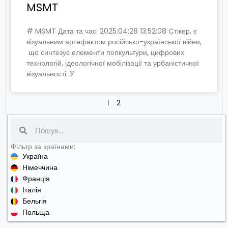
MSMT
# MSMT Дата та час: 2025:04:28 13:52:08 Cтікер, є
візуальним артефактом російсько-української війни,
що синтезує елементи попкультури, цифрових
технологій, ідеологічної мобілізації та урбаністичної
візуальності. У
1
2
Search
Фільтр за країнами:
Україна
Німеччина
Франція
Італія
Бельгія
Польща