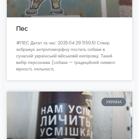
Пес
#ПЕС Датат та час: 2025:04:29 11:50:51 Стікер
зображує антропоморфну постать собаки в
сучасній українській військовій екіпіровці. Такий
вибір персонажа (собака — традиційний символ
вірності, пильності,
УКРАЇНА