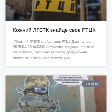
Кожний ЛГБТК знайде своє РТЦК
#Кожний ЛГБТК знайде своє РТЦК Дата та час:
2025:04:28 14:03:01 Авторство невідоме, проте за
стилістикою, лексикою та типом друку можна
припустити, що стікер належить до
УКРАЇНА