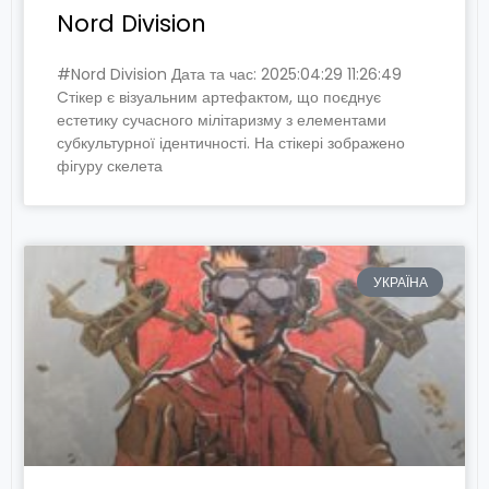
Nord Division
#Nord Division Дата та час: 2025:04:29 11:26:49
Cтікер є візуальним артефактом, що поєднує
естетику сучасного мілітаризму з елементами
субкультурної ідентичності. На стікері зображено
фігуру скелета
УКРАЇНА