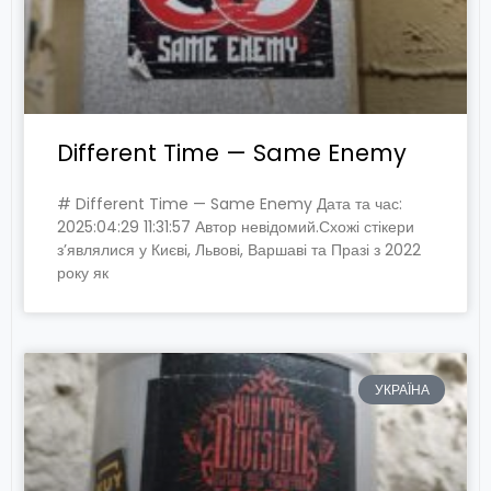
Different Time — Same Enemy
# Different Time — Same Enemy Дата та час:
2025:04:29 11:31:57 Автор невідомий.Схожі стікери
з’являлися у Києві, Львові, Варшаві та Празі з 2022
року як
УКРАЇНА