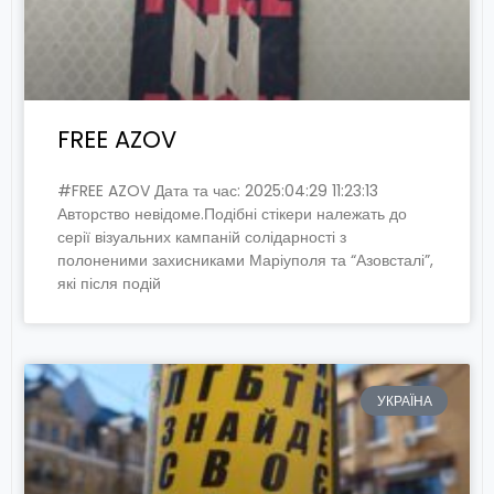
FREE AZOV
#FREE AZOV Дата та час: 2025:04:29 11:23:13
Авторство невідоме.Подібні стікери належать до
серії візуальних кампаній солідарності з
полоненими захисниками Маріуполя та “Азовсталі”,
які після подій
УКРАЇНА