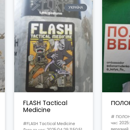
УКРАЇНА
FLASH Tactical
ПОЛО
Medicine
# ПОЛОН
час: 2025
#FLASH Tactical Medicine
виразний 
Дата та час: 2025:04:29 11:50:51