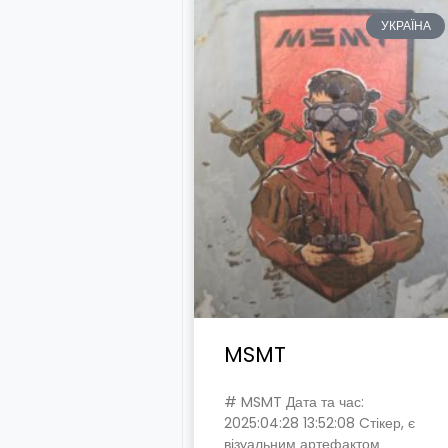
УКРАЇНА
MSMT
# MSMT Дата та час:
2025:04:28 13:52:08 Cтікер, є
візуальним артефактом