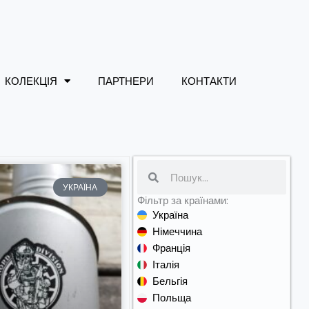
КОЛЕКЦІЯ
ПАРТНЕРИ
КОНТАКТИ
Search
УКРАЇНА
Фільтр за країнами:
Україна
Німеччина
Франція
Італія
Бельгія
Польща