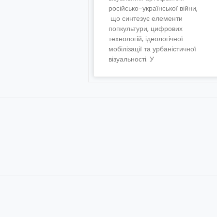
російсько-української війни,
що синтезує елементи
попкультури, цифрових
технологій, ідеологічної
мобілізації та урбаністичної
візуальності. У