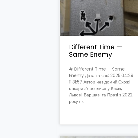
Different Time —
Same Enemy
# Different Time — Same
Enemy Дата та час: 2025:04:29
11:31:57 Автор невідомий.Схожі
стікери з’являлися у Києві,
Львові, Варшаві та Празі з 2022
року як