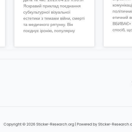
комунікац
Яскравий приклад поєднання
політични
субкультурної візуальної
етичний 
естетики з темами війни, смерті
ВБИВАЄ» 
та медичного рятунку. Він
спосіб, щ
поєднує іронію, популярну
Copyright © 2026 Sticker-Research.org | Powered by Sticker-Research.